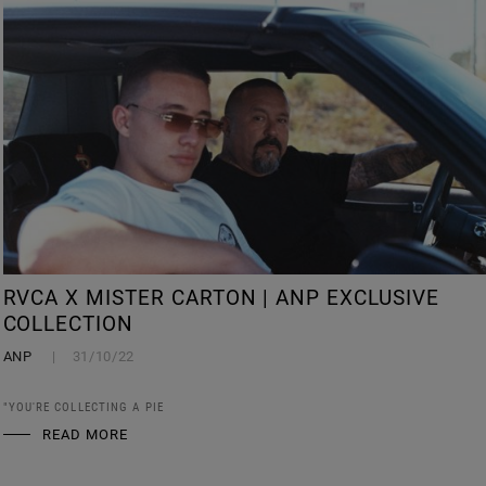
RVCA X MISTER CARTON | ANP EXCLUSIVE
COLLECTION
ANP
31/10/22
"YOU'RE COLLECTING A PIE
READ MORE