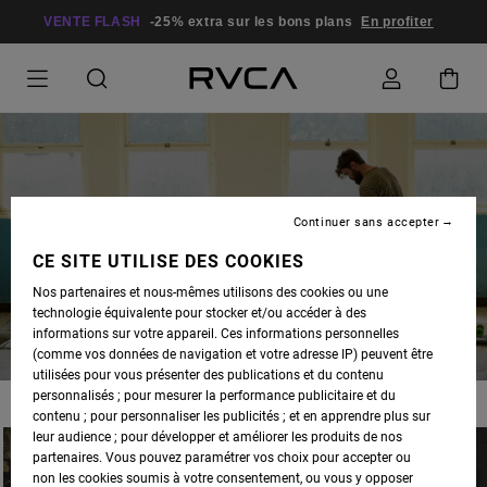
VENTE FLASH
-25% extra sur les bons plans
En profiter
Continuer sans accepter
BLOG
CE SITE UTILISE DES COOKIES
Nos partenaires et nous-mêmes utilisons des cookies ou une
technologie équivalente pour stocker et/ou accéder à des
informations sur votre appareil. Ces informations personnelles
(comme vos données de navigation et votre adresse IP) peuvent être
utilisées pour vous présenter des publications et du contenu
personnalisés ; pour mesurer la performance publicitaire et du
contenu ; pour personnaliser les publicités ; et en apprendre plus sur
leur audience ; pour développer et améliorer les produits de nos
partenaires. Vous pouvez paramétrer vos choix pour accepter ou
non les cookies soumis à votre consentement, ou vous y opposer