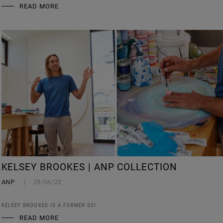
READ MORE
KELSEY BROOKES | ANP COLLECTION
ANP
29/06/22
KELSEY BROOKES IS A FORMER SCI
READ MORE