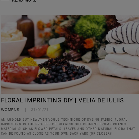
READ MORE
FLORAL IMPRINTING DIY | VELIA DE IULIIS
WOMENS
31/01/21
AN AGE-OLD BUT NEWLY-EN VOGUE TECHNIQUE OF DYEING FABRIC, FLORAL
IMPRINTING IS THE PROCESS OF DRAWING OUT PIGMENT FROM ORGANIC
MATERIAL SUCH AS FLOWER PETALS, LEAVES AND OTHER NATURAL FLORA THAT
CAN BE FOUND AS CLOSE AS YOUR OWN BACK YARD (OR CLOSER)!