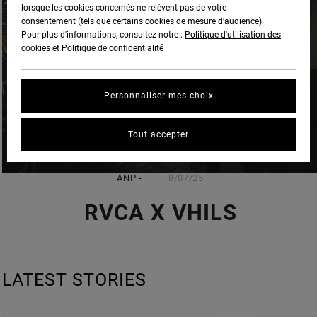
lorsque les cookies concernés ne relèvent pas de votre
consentement (tels que certains cookies de mesure d’audience).
Pour plus d'informations, consultez notre :
Politique d'utilisation des
cookies
et
Politique de confidentialité
Personnaliser mes choix
Tout accepter
ANP
-
8/07/25
RVCA X VHILS
LATEST STORIES