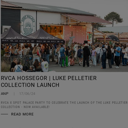
RVCA HOSSEGOR | LUKE PELLETIER
COLLECTION LAUNCH
ANP
17/06/24
RVCA X SPOT PALACE PARTY TO CELEBRATE THE LAUNCH OF THE LUKE PELLETIER
COLLECTION - NOW AVAILABLE!
READ MORE