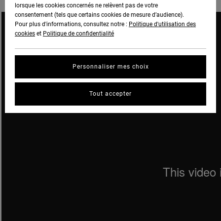
lorsque les cookies concernés ne relèvent pas de votre
consentement (tels que certains cookies de mesure d’audience).
Pour plus d'informations, consultez notre :
Politique d'utilisation des
cookies
et
Politique de confidentialité
Personnaliser mes choix
Tout accepter