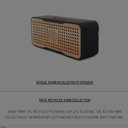
REVEAL BAMBOO BLUETOOTH SPEAKER
RVCA RECYCLED SWIM COLLECTION
MADE FROM 76% RECYCLED POLYAMIDE AND 22% ELASTANE, THE 'BLOOM' MINI
COLLECTION OF SWIMWEAR REFLECTS NATURE'S BEAUTY IN MORE WAYS THAN ONE.